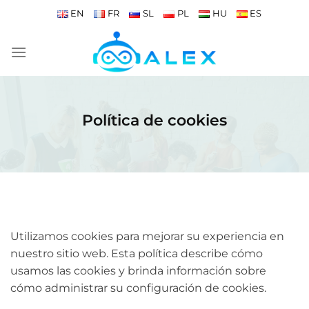
Saltar
EN
FR
SL
PL
HU
ES
al
contenido
Política de cookies
Utilizamos cookies para mejorar su experiencia en
nuestro sitio web. Esta política describe cómo
usamos las cookies y brinda información sobre
cómo administrar su configuración de cookies.