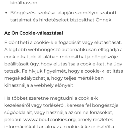
kínálhasson.
Böngészési szokásai alapján személyre szabott
tartalmat és hirdetéseket biztosíthat Önnek
Az Ön Cookie-választásai
Eldöntheti a cookie-k elfogadását vagy elutasítását.
A legtöbb webböngésző automatikusan elfogadja a
cookie-kat, de általában módosíthatja böngészője
beállításait úgy, hogy elutasítsa a cookie-kat, ha úgy
tetszik. Felhívjuk figyelmét, hogy a cookie-k letiltása
megakadályozhatja, hogy teljes mértékben
kihasználja a webhely előnyeit.
Ha többet szeretne megtudni a cookie-k
kezeléséről vagy törléséről, keresse fel böngészője
súgóoldalait, vagy használja az online forrásokat,
például:
www.aboutcookies.org
, amely részletes
információkat tartalmaz a cookie-k kezeléséről a