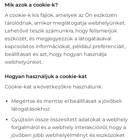
Mik azok a cookie-k?
A cookie-k kis fájlok, amelyek az Ön eszközén
tárolódnak, amikor meglátogatja webhelyünket.
Lehetővé teszik számunkra, hogy felismerjük
eszközét, és megjegyezzük a látogatásával
kapcsolatos információkat, például preferenciáit,
beállításait és azt, hogy hogyan használja
webhelyünket.
Hogyan használjuk a cookie-kat
Cookie-kat a következőkre használunk:
Megértse és mentse el beállításait a jövőbeli
látogatásokhoz
Gyűjtsön össze összesített adatokat a webhely
forgalmáról és a webhely interakcióiról, hogy a
jövőben jobb webhelyélményt és eszközöket