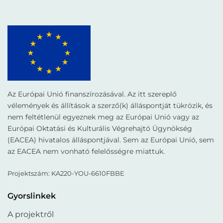
Az Európai Unió finanszírozásával. Az itt szereplő
vélemények és állítások a szerző(k) álláspontját tükrözik, és
nem feltétlenül egyeznek meg az Európai Unió vagy az
Európai Oktatási és Kulturális Végrehajtó Ügynökség
(EACEA) hivatalos álláspontjával. Sem az Európai Unió, sem
az EACEA nem vonható felelősségre miattuk.
Projektszám: KA220-YOU-6610FBBE
Gyorslinkek
A projektről