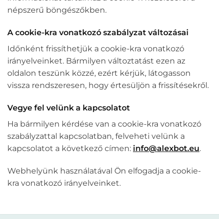
népszerű böngészőkben.
A cookie-kra vonatkozó szabályzat változásai
Időnként frissíthetjük a cookie-kra vonatkozó
irányelveinket. Bármilyen változtatást ezen az
oldalon teszünk közzé, ezért kérjük, látogasson
vissza rendszeresen, hogy értesüljön a frissítésekről.
Vegye fel velünk a kapcsolatot
Ha bármilyen kérdése van a cookie-kra vonatkozó
szabályzattal kapcsolatban, felveheti velünk a
kapcsolatot a következő címen:
info@alexbot.eu
.
Webhelyünk használatával Ön elfogadja a cookie-
kra vonatkozó irányelveinket.