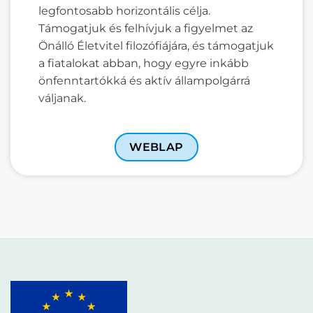
legfontosabb horizontális célja.
Támogatjuk és felhívjuk a figyelmet az
Önálló Életvitel filozófiájára, és támogatjuk
a fiatalokat abban, hogy egyre inkább
önfenntartókká és aktív állampolgárrá
váljanak.
WEBLAP