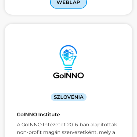
WEBLAP
SZLOVÉNIA
GoINNO Institute
A GoINNO Intézetet 2016-ban alapították
non-profit magán szervezetként, mely a