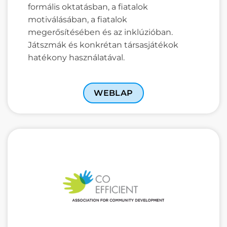
formális oktatásban, a fiatalok
motiválásában, a fiatalok
megerősítésében és az inklúzióban.
Játszmák és konkrétan társasjátékok
hatékony használatával.
WEBLAP