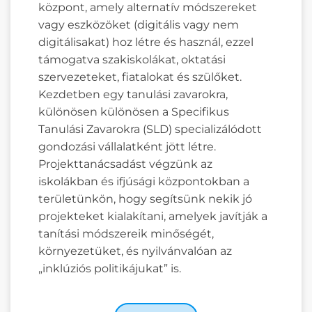
központ, amely alternatív módszereket
vagy eszközöket (digitális vagy nem
digitálisakat) hoz létre és használ, ezzel
támogatva szakiskolákat, oktatási
szervezeteket, fiatalokat és szülőket.
Kezdetben egy tanulási zavarokra,
különösen különösen a Specifikus
Tanulási Zavarokra (SLD) specializálódott
gondozási vállalatként jött létre.
Projekttanácsadást végzünk az
iskolákban és ifjúsági központokban a
területünkön, hogy segítsünk nekik jó
projekteket kialakítani, amelyek javítják a
tanítási módszereik minőségét,
környezetüket, és nyilvánvalóan az
„inklúziós politikájukat” is.