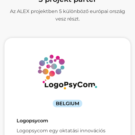
Az ALEX projektben 5 különböző európai ország
vesz részt.
BELGIUM
Logopsycom
Logopsycom egy oktatási innovációs