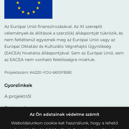
Az Európai Unió finanszírozásával. Az itt szereplő
vélemények és állítások a szerző(k) álláspontját tükrözik, és
nem feltétlenül egyeznek meg az Európai Unió vagy az
Európai Oktatási és Kulturális Végrehajtó Ügynökség
(EACEA) hivatalos álláspontjával. Sem az Európai Unió, sem
az EACEA nem vonható felelősségre miattuk.
Projektszám: KA220-YOU-6610FBBE
Gyorslinkek
A projektről
Partnerek
Az Ön adatainak védelme számít
Termékek
Weboldalunkon cookie-kat használunk, hogy a lehető