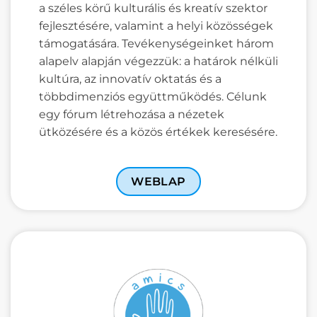
a széles körű kulturális és kreatív szektor
fejlesztésére, valamint a helyi közösségek
támogatására. Tevékenységeinket három
alapelv alapján végezzük: a határok nélküli
kultúra, az innovatív oktatás és a
többdimenziós együttműködés. Célunk
egy fórum létrehozása a nézetek
ütközésére és a közös értékek keresésére.
WEBLAP