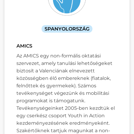
SPANYOLORSZÁG
AMICS
Az AMICS egy non-formális oktatási
szervezet, amely tanulási lehetőségeket
biztosít a Valenciának elnevezett
közösségben élő embereknek (fiatalok,
felnőttek és gyermekek). Számos
tevékenységet végezünk és mobilitási
programokat is támogatunk.
Tevékenységeinket 2005-ben kezdtük el
egy cserkész csoport Youth in Action
kezdeményezésének eredményeként.
Szakértőknek tartjuk magunkat a non-