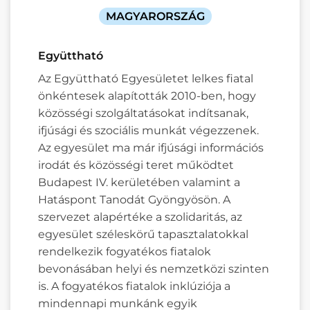
MAGYARORSZÁG
Együttható
Az Együttható Egyesületet lelkes fiatal
önkéntesek alapították 2010-ben, hogy
közösségi szolgáltatásokat indítsanak,
ifjúsági és szociális munkát végezzenek.
Az egyesület ma már ifjúsági információs
irodát és közösségi teret működtet
Budapest IV. kerületében valamint a
Hatáspont Tanodát Gyöngyösön. A
szervezet alapértéke a szolidaritás, az
egyesület széleskörű tapasztalatokkal
rendelkezik fogyatékos fiatalok
bevonásában helyi és nemzetközi szinten
is. A fogyatékos fiatalok inklúziója a
mindennapi munkánk egyik