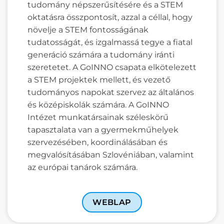
tudomány népszerűsítésére és a STEM
oktatásra összpontosít, azzal a céllal, hogy
növelje a STEM fontosságának
tudatosságát, és izgalmassá tegye a fiatal
generáció számára a tudomány iránti
szeretetet. A GoINNO csapata elkötelezett
a STEM projektek mellett, és vezető
tudományos napokat szervez az általános
és középiskolák számára. A GoINNO
Intézet munkatársainak széleskörű
tapasztalata van a gyermekműhelyek
szervezésében, koordinálásában és
megvalósításában Szlovéniában, valamint
az európai tanárok számára.
WEBLAP