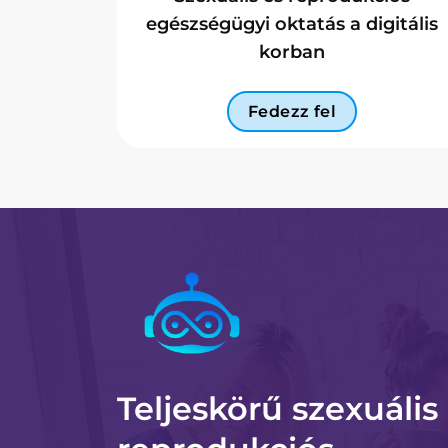
egészségügyi oktatás a digitális
korban
Fedezz fel
Teljeskörű szexuális