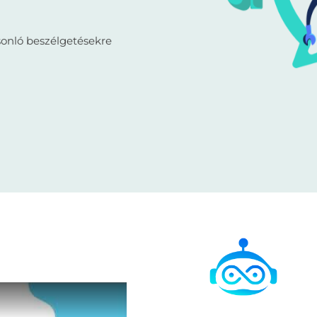
onló beszélgetésekre