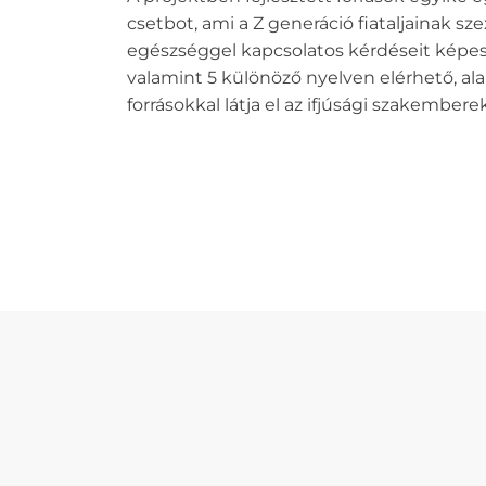
csetbot, ami a Z generáció fiataljainak sz
egészséggel kapcsolatos kérdéseit képes
valamint 5 különöző nyelven elérhető, ala
forrásokkal látja el az ifjúsági szakembere