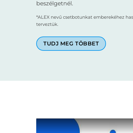
beszélgetnél.
*ALEX nevű csetbotunkat emberekéhez has
terveztük.
TUDJ MEG TÖBBET