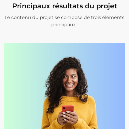
Principaux résultats du projet
Le contenu du projet se compose de trois éléments
principaux :
Boîte à outils : Bonnes
pratiques
Guide : Adapter les
pratiques aux outils
numériques