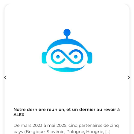
Guidage avec Alex
Ce pourquoi nous sommes préparés – et ce que
nous n’avons pas préparé Dans un [...]