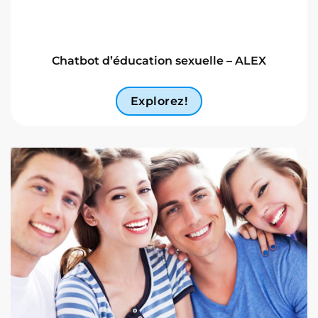
Chatbot d’éducation sexuelle – ALEX
Explorez!
Manuel de l’utilisateur
Manuel de création
Recommandations
pratiques