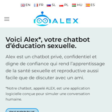
Passer
EN
FR
SL
PL
HU
ES
au
contenu
Voici Alex*, votre chatbot
d’éducation sexuelle.
Alex est un chatbot privé, confidentiel et
digne de confiance qui rend l’apprentissage
de la santé sexuelle et reproductive aussi
facile que de discuter avec un ami.
*Notre chatbot, appelé ALEX, est une application
logicielle conçue pour simuler une conversation
humaine.