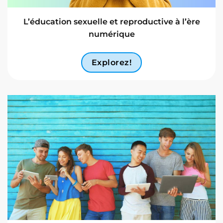
L’éducation sexuelle et reproductive à l’ère
numérique
Explorez!
Contenu écrit
Contenu multimédia
Chatbot