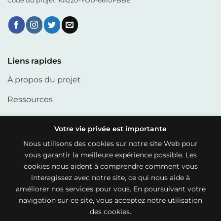
Code du projet: KA220-YOU-6610FBBE
Liens rapides
À propos du projet
Ressources
Partenaires
Votre vie privée est importante
Articles
Nous utilisons des cookies sur notre site Web pour
vous garantir la meilleure expérience possible. Les
cookies nous aident à comprendre comment vous
Liens utiles
interagissez avec notre site, ce qui nous aide à
améliorer nos services pour vous. En poursuivant votre
Politique de cookies
navigation sur ce site, vous acceptez notre utilisation
Politique de confidentialité
des cookies.