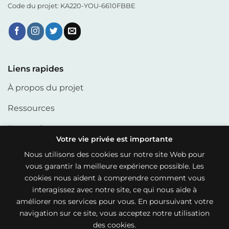
Code du projet: KA220-YOU-6610FBBE
Liens rapides
À propos du projet
Ressources
Partenaires
Votre vie privée est importante
Articles
Nous utilisons des cookies sur notre site Web pour
vous garantir la meilleure expérience possible. Les
cookies nous aident à comprendre comment vous
Liens utiles
interagissez avec notre site, ce qui nous aide à
améliorer nos services pour vous. En poursuivant votre
Politique de cookies
navigation sur ce site, vous acceptez notre utilisation
Politique de confidentialité
des cookies.