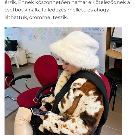
érzik. Ennek köszönhetően hamar elköteleződnek a
csetbot kínálta felfedezés mellett, és ahogy
láthattuk, örömmel teszik.