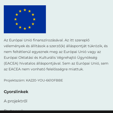
Az Európai Unió finanszírozásával. Az itt szereplő
vélemények és állítások a szerző(k) álláspontját tükrözik, és
nem feltétlenül egyeznek meg az Európai Unió vagy az
Európai Oktatási és Kulturális Végrehajtó Ügynökség
(EACEA) hivatalos álláspontjával. Sem az Európai Unió, sem
az EACEA nem vonható felelősségre miattuk.
Projektszám: KA220-YOU-6610FBBE
Gyorslinkek
A projektről
Partnerek