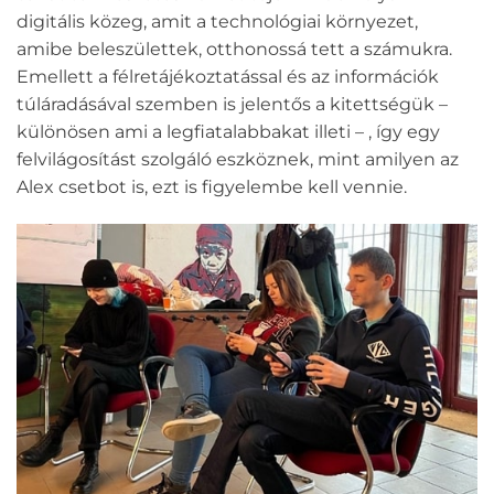
digitális közeg, amit a technológiai környezet,
amibe beleszülettek, otthonossá tett a számukra.
Emellett a félretájékoztatással és az információk
túláradásával szemben is jelentős a kitettségük –
különösen ami a legfiatalabbakat illeti – , így egy
felvilágosítást szolgáló eszköznek, mint amilyen az
Alex csetbot is, ezt is figyelembe kell vennie.