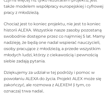
czymś więcej niż tylko rezultatem projektu, jest
także modelem współpracy europejskiej i cyfrowej
pracy z młodzieżą.
Chociaż jest to koniec projektu, nie jest to koniec
historii ALEXA. Wszystkie nasze zasoby pozostaną
swobodnie dostępne przez co najmniej 5 lat. Mamy
nadzieję, że będą one nadal wspierać nauczycieli,
osoby pracujące z młodzieżą, a przede wszystkim
młodych ludzi, którzy z ciekawością i pewnością
siebie zadają pytania.
Dziękujemy za udział w tej podróży i pomoc w
powołaniu ALEXA do życia. Projekt ALEX może się
zakończyć, ale rozmowa z ALEXEM (i tym, co
oznacza) trwa nadal..