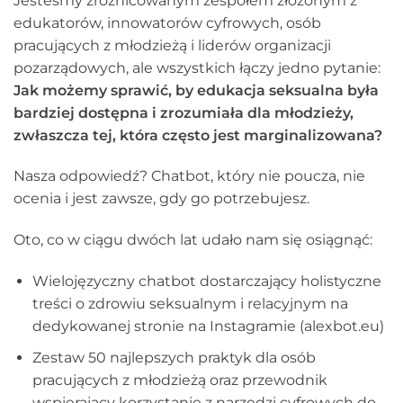
Jesteśmy zróżnicowanym zespołem złożonym z
edukatorów, innowatorów cyfrowych, osób
pracujących z młodzieżą i liderów organizacji
pozarządowych, ale wszystkich łączy jedno pytanie:
Jak możemy sprawić, by edukacja seksualna była
bardziej dostępna i zrozumiała dla młodzieży,
zwłaszcza tej, która często jest marginalizowana?
Nasza odpowiedź? Chatbot, który nie poucza, nie
ocenia i jest zawsze, gdy go potrzebujesz.
Oto, co w ciągu dwóch lat udało nam się osiągnąć:
Wielojęzyczny chatbot dostarczający holistyczne
treści o zdrowiu seksualnym i relacyjnym na
dedykowanej stronie na Instagramie (alexbot.eu)
Zestaw 50 najlepszych praktyk dla osób
pracujących z młodzieżą oraz przewodnik
wspierający korzystanie z narzędzi cyfrowych do