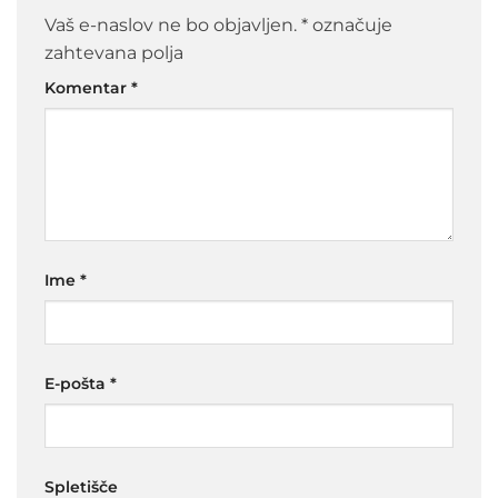
Vaš e-naslov ne bo objavljen.
*
označuje
zahtevana polja
Komentar
*
Ime
*
E-pošta
*
Spletišče