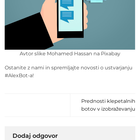
Avtor slike Mohamed Hassan na Pixabay
Ostanite z nami in spremljajte novosti o ustvarjanju
#AlexBot-a!
Prednosti klepetalnih
botov v izobraževanju
Dodaj odgovor