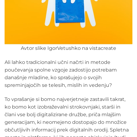
Avtor slike IgorVetushko na vistacreate
Ali lahko tradicionalni učni načrti in metode
poučevanja spolne vzgoje zadostijo potrebam
današnje mladine, ko sprašujejo o svojih
spreminjajočih se telesih, mislih in vedenju?
To vprašanje si bomo najverjetneje zastavili takrat,
ko bomo kot izobraževalni strokovnjaki, starši in
člani vse bolj digitalizirane družbe, priča mlajšim
generacijam, ki neomejeno dostopajo do množice
občutljivih informacij prek digitalnih orodij. Spletna