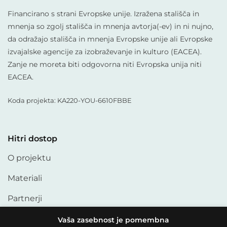
Financirano s strani Evropske unije. Izražena stališča in
mnenja so zgolj stališča in mnenja avtorja(-ev) in ni nujno,
da odražajo stališča in mnenja Evropske unije ali Evropske
izvajalske agencije za izobraževanje in kulturo (EACEA).
Zanje ne moreta biti odgovorna niti Evropska unija niti
EACEA.
Koda projekta: KA220-YOU-6610FBBE
Hitri dostop
O projektu
Materiali
Partnerji
Članki
Vaša zasebnost je pomembna