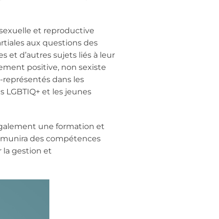
sexuelle et reproductive
artiales aux questions des
 et d’autres sujets liés à leur
ement positive, non sexiste
s-représentés dans les
s LGBTIQ+ et les jeunes
 également une formation et
les munira des compétences
 la gestion et