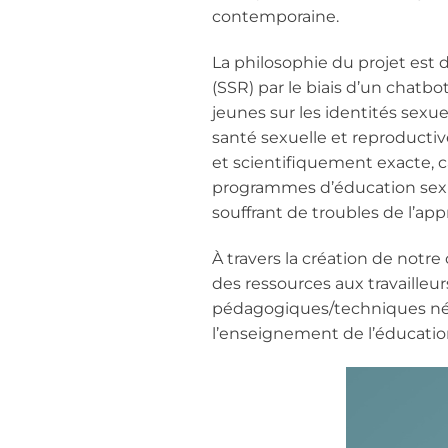
contemporaine.
La philosophie du projet est 
(SSR) par le biais d’un chatbo
jeunes sur les identités sexue
santé sexuelle et reproductiv
et scientifiquement exacte, c
programmes d’éducation sexue
souffrant de troubles de l’app
À travers la création de notr
des ressources aux travaille
pédagogiques/techniques néce
l’enseignement de l’éducation