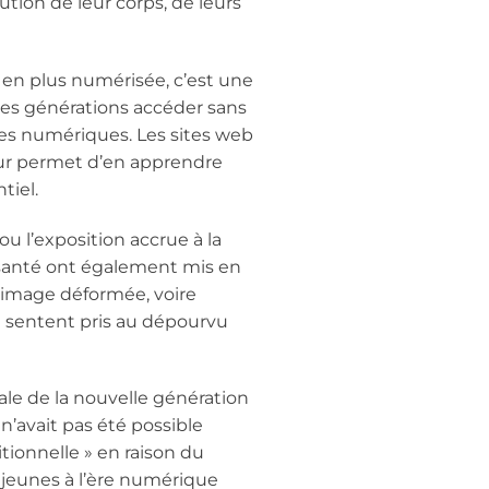
ution de leur corps, de leurs
 en plus numérisée, c’est une
es générations accéder sans
odes numériques. Les sites web
leur permet d’en apprendre
iel.
u l’exposition accrue à la
 santé ont également mis en
 image déformée, voire
e sentent pris au dépourvu
le de la nouvelle génération
n’avait pas été possible
tionnelle » en raison du
 jeunes à l’ère numérique