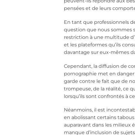
peuvent-ils répondre aux besoi
pensées et de leurs compor
En tant que professionnels d
question que nous sommes su
restriction à une multitude d
et les plateformes qu’ils con
davantage sur eux-mêmes da
Cependant, la diffusion de co
pornographie met en danger c
garde contre le fait que de 
trompeuse, de la réalité, ce 
lorsqu’ils sont confrontés à c
Néanmoins, il est incontesta
en abolissant certains tabous
auparavant dans les milieux é
manque d’inclusion de sujets 