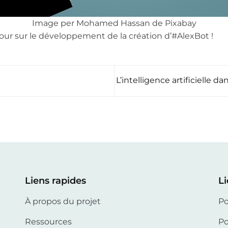
Image per Mohamed Hassan de Pixabay
our sur le développement de la création d’#AlexBot !
L’intelligence artificielle 
Liens rapides
Li
À propos du projet
Po
Ressources
Po