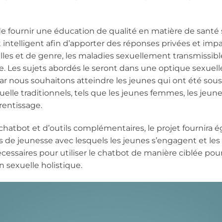
de fournir une éducation de qualité en matière de santé 
t intelligent afin d’apporter des réponses privées et imp
lles et de genre, les maladies sexuellement transmissibles
e. Les sujets abordés le seront dans une optique sexuell
ar nous souhaitons atteindre les jeunes qui ont été sou
lle traditionnels, tels que les jeunes femmes, les jeune
rentissage.
e chatbot et d’outils complémentaires, le projet fournira
urs de jeunesse avec lesquels les jeunes s’engagent et 
ssaires pour utiliser le chatbot de manière ciblée pour
 sexuelle holistique.