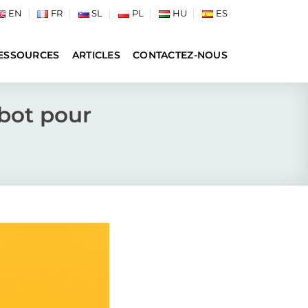
EN
FR
SL
PL
HU
ES
ESSOURCES
ARTICLES
CONTACTEZ-NOUS
bot pour