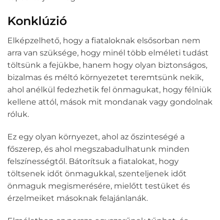
Konklúzió
Elképzelhető, hogy a fiataloknak elsősorban nem
arra van szüksége, hogy minél több elméleti tudást
töltsünk a fejükbe, hanem hogy olyan biztonságos,
bizalmas és méltó környezetet teremtsünk nekik,
ahol anélkül fedezhetik fel önmagukat, hogy félniük
kellene attól, mások mit mondanak vagy gondolnak
róluk.
Ez egy olyan környezet, ahol az őszinteségé a
főszerep, és ahol megszabadulhatunk minden
felszínességtől. Bátorítsuk a fiatalokat, hogy
töltsenek időt önmagukkal, szenteljenek időt
önmaguk megismerésére, mielőtt testüket és
érzelmeiket másoknak felajánlanák.