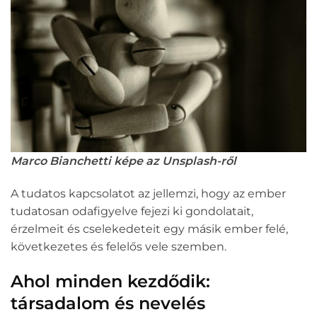
Marco Bianchetti képe az Unsplash-ről
A tudatos kapcsolatot az jellemzi, hogy az ember
tudatosan odafigyelve fejezi ki gondolatait,
érzelmeit és cselekedeteit egy másik ember felé,
következetes és felelős vele szemben.
Ahol minden kezdődik:
társadalom és nevelés