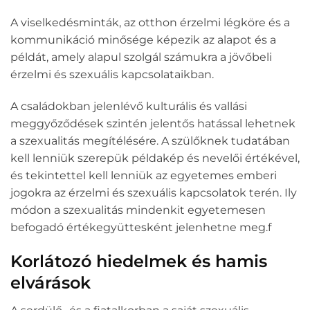
A viselkedésminták, az otthon érzelmi légköre és a
kommunikáció minősége képezik az alapot és a
példát, amely alapul szolgál számukra a jövőbeli
érzelmi és szexuális kapcsolataikban.
A családokban jelenlévő kulturális és vallási
meggyőződések szintén jelentős hatással lehetnek
a szexualitás megítélésére. A szülőknek tudatában
kell lenniük szerepük példakép és nevelői értékével,
és tekintettel kell lenniük az egyetemes emberi
jogokra az érzelmi és szexuális kapcsolatok terén. Ily
módon a szexualitás mindenkit egyetemesen
befogadó értékegyüttesként jelenhetne meg.f
Korlátozó hiedelmek és hamis
elvárások