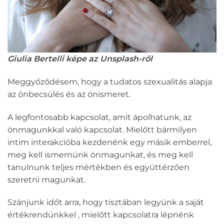
Giulia Bertelli képe az Unsplash-ről
Meggyőződésem, hogy a tudatos szexualitás alapja
az önbecsülés és az önismeret.
A legfontosabb kapcsolat, amit ápolhatunk, az
önmagunkkal való kapcsolat. Mielőtt bármilyen
intim interakcióba kezdenénk egy másik emberrel,
meg kell ismernünk önmagunkat, és meg kell
tanulnunk teljes mértékben és együttérzően
szeretni magunkat.
Szánjunk időt arra, hogy tisztában legyünk a saját
értékrendünkkel , mielőtt kapcsolatra lépnénk