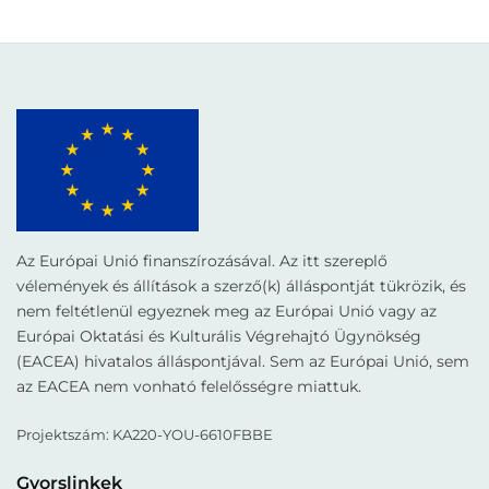
Az Európai Unió finanszírozásával. Az itt szereplő
vélemények és állítások a szerző(k) álláspontját tükrözik, és
nem feltétlenül egyeznek meg az Európai Unió vagy az
Európai Oktatási és Kulturális Végrehajtó Ügynökség
(EACEA) hivatalos álláspontjával. Sem az Európai Unió, sem
az EACEA nem vonható felelősségre miattuk.
Projektszám: KA220-YOU-6610FBBE
Gyorslinkek