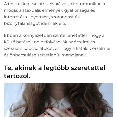
A testtel kapcsolatos elvárások, a kommunikáció
módja, a szexuális élmények gyakorisága és
intenzitása… nyomást, szorongást és
bizonytalanságot idéznek elő.
Ebben a környezetben szinte lehetetlen, hogy a
külső hatások ne befolyásolják az érzelmi és
szexuális kapcsolatokat, és hogy a fiatalok érzelmei
és önbecsülése sértetlenül maradjanak.
Te, akinek a legtöbb szeretettel
tartozol.