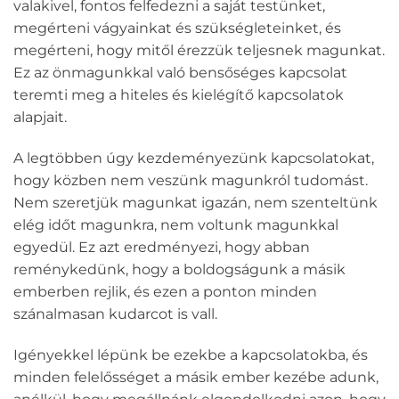
valakivel, fontos felfedezni a saját testünket,
megérteni vágyainkat és szükségleteinket, és
megérteni, hogy mitől érezzük teljesnek magunkat.
Ez az önmagunkkal való bensőséges kapcsolat
teremti meg a hiteles és kielégítő kapcsolatok
alapjait.
A legtöbben úgy kezdeményezünk kapcsolatokat,
hogy közben nem veszünk magunkról tudomást.
Nem szeretjük magunkat igazán, nem szenteltünk
elég időt magunkra, nem voltunk magunkkal
egyedül. Ez azt eredményezi, hogy abban
reménykedünk, hogy a boldogságunk a másik
emberben rejlik, és ezen a ponton minden
szánalmasan kudarcot is vall.
Igényekkel lépünk be ezekbe a kapcsolatokba, és
minden felelősséget a másik ember kezébe adunk,