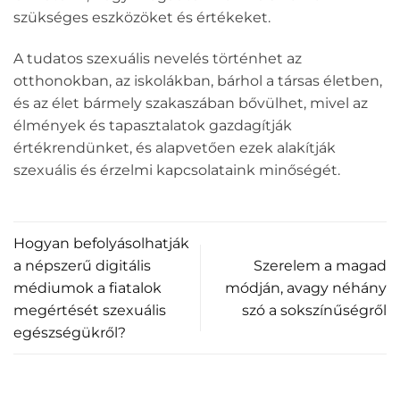
szükséges eszközöket és értékeket.
A tudatos szexuális nevelés történhet az
otthonokban, az iskolákban, bárhol a társas életben,
és az élet bármely szakaszában bővülhet, mivel az
élmények és tapasztalatok gazdagítják
értékrendünket, és alapvetően ezek alakítják
szexuális és érzelmi kapcsolataink minőségét.
Hogyan befolyásolhatják
a népszerű digitális
Szerelem a magad
médiumok a fiatalok
módján, avagy néhány
megértését szexuális
szó a sokszínűségről
egészségükről?