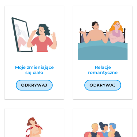
Moje zmieniające
Relacje
się ciało
romantyczne
ODKRYWAJ
ODKRYWAJ