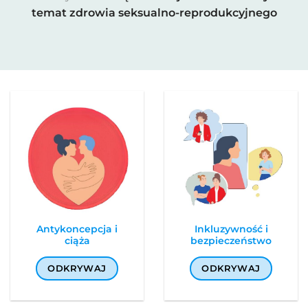
temat zdrowia seksualno-reprodukcyjnego
Antykoncepcja i
Inkluzywność i
ciąża
bezpieczeństwo
ODKRYWAJ
ODKRYWAJ