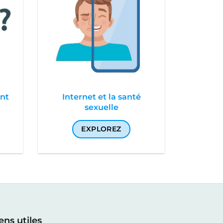
ent
Internet et la santé
sexuelle
EXPLOREZ
ens utiles