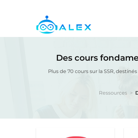
Passer
au
contenu
Des cours fondamen
Plus de 70 cours sur la SSR, destiné
Ressources
>
D