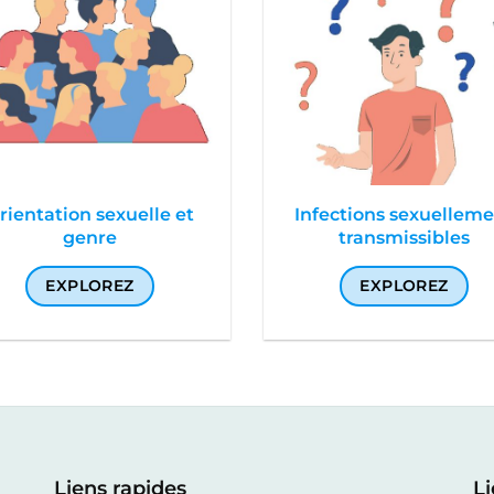
rientation sexuelle et
Infections sexuellem
genre
transmissibles
EXPLOREZ
EXPLOREZ
Liens rapides
Li