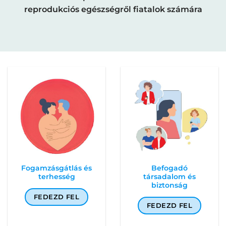
reprodukciós egészségről fiatalok számára
Fogamzásgátlás és
Befogadó
terhesség
társadalom és
biztonság
FEDEZD FEL
FEDEZD FEL