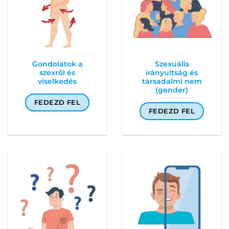
Gondolatok a
Szexuális
szexről és
irányultság és
viselkedés
társadalmi nem
(gender)
FEDEZD FEL
FEDEZD FEL