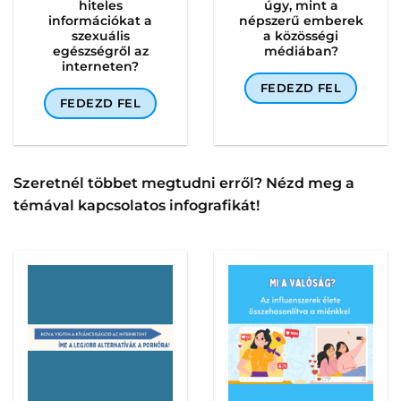
hiteles
úgy, mint a
információkat a
népszerű emberek
szexuális
a közösségi
egészségről az
médiában?
interneten?
FEDEZD FEL
FEDEZD FEL
Szeretnél többet megtudni erről? Nézd meg a
témával kapcsolatos infografikát!