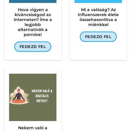
Hova vigyen a
Mi a valóság? Az
kíváncsiságod az
influenszerek élete
Interneten? Íme a
összehasonlítva a
legjobb
miénkkel
alternatívák a
pornóra!
FEDEZD FEL
FEDEZD FEL
Nekem való a