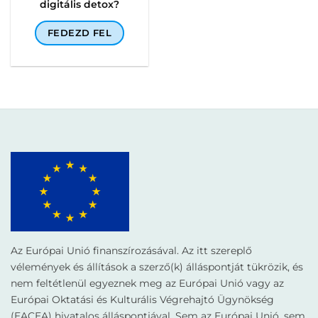
digitális detox?
FEDEZD FEL
Az Európai Unió finanszírozásával. Az itt szereplő
vélemények és állítások a szerző(k) álláspontját tükrözik, és
nem feltétlenül egyeznek meg az Európai Unió vagy az
Európai Oktatási és Kulturális Végrehajtó Ügynökség
(EACEA) hivatalos álláspontjával. Sem az Európai Unió, sem