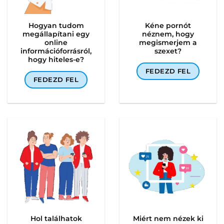
Hogyan tudom
Kéne pornót
megállapítani egy
néznem, hogy
online
megismerjem a
információforrásról,
szexet?
hogy hiteles-e?
FEDEZD FEL
FEDEZD FEL
Hol találhatok
Miért nem nézek ki