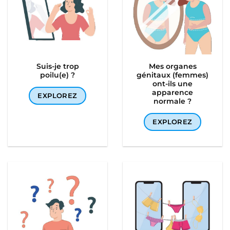
Suis-je trop
Mes organes
poilu(e) ?
génitaux (femmes)
ont-ils une
apparence
EXPLOREZ
normale ?
EXPLOREZ