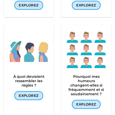
EXPLOREZ
EXPLOREZ
À quoi devraient
Pourquoi mes
ressembler les
humeurs
règles ?
changent-elles si
fréquemment et si
soudainement ?
EXPLOREZ
EXPLOREZ