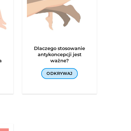
Dlaczego stosowanie
antykoncepcji jest
a
ważne?
ODKRYWAJ