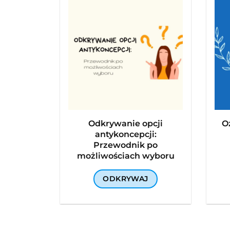
Odkrywanie opcji
O
antykoncepcji:
Przewodnik po
możliwościach wyboru
ODKRYWAJ