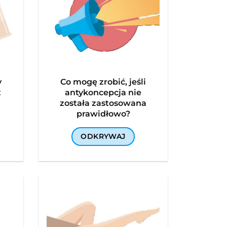
y
Co mogę zrobić, jeśli
z
antykoncepcja nie
została zastosowana
prawidłowo?
ODKRYWAJ