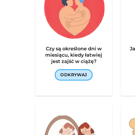
Czy są określone dni w
J
miesiącu, kiedy łatwiej
jest zajść w ciążę?
ODKRYWAJ