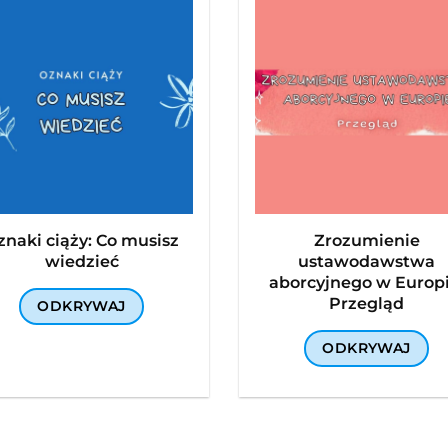
znaki ciąży: Co musisz
Zrozumienie
wiedzieć
ustawodawstwa
aborcyjnego w Europi
Przegląd
ODKRYWAJ
ODKRYWAJ