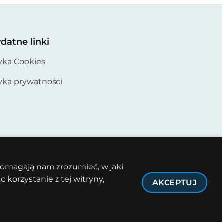
datne linki
tyka Cookies
tyka prywatności
 pomagają nam zrozumieć, w jaki
korzystanie z tej witryny,
AKCEPTUJ