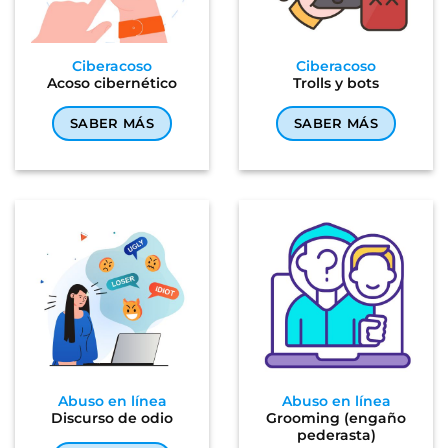
Ciberacoso
Ciberacoso
Acoso cibernético
Trolls y bots
SABER MÁS
SABER MÁS
Abuso en línea
Abuso en línea
Discurso de odio
Grooming (engaño
pederasta)