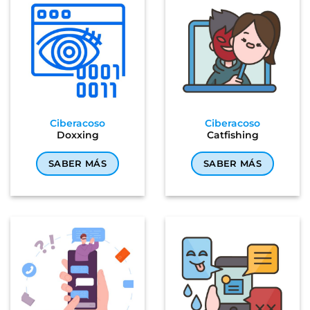
Ciberacoso
Ciberacoso
Doxxing
Catfishing
SABER MÁS
SABER MÁS