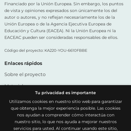
Financiado por la Unión Europea. Sin embargo, los puntos
de vista y opiniones expresados son únicamente los del
autor o autores, y no reflejan necesariamente los de la
Unión Europea o de la Agencia Ejecutiva Europea de
Educación y Cultura (EACEA). Ni la Unión Europea ni la
EACEAC pueden ser consideradas responsables de ellos.
Código del proyecto: KA220-YOU-6610FBBE
Enlaces rápidos
Sobre el proyecto
Materiales
Tu privacidad es importante
Socios
Utilizamos cookies en nuestro sitio web para garantizar
que obtenga la mejor experiencia posible. Las cookies
Artículos
nos ayudan a comprender cómo interactúa con
Enlaces de interés
nuestro sitio, lo que nos ayuda a mejorar nuestros
servicios para usted. Al continuar usando este sitio,
Política de cookies