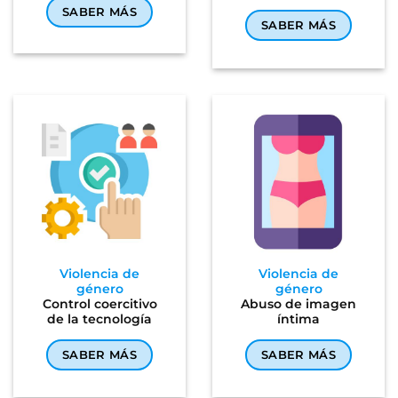
SABER MÁS
SABER MÁS
Violencia de
Violencia de
género
género
Control coercitivo
Abuso de imagen
de la tecnología
íntima
SABER MÁS
SABER MÁS