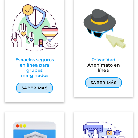
Espacios seguros
Privacidad
en línea para
Anonimato en
grupos
línea
marginados
SABER MÁS
SABER MÁS