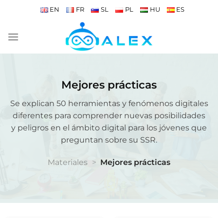
Saltar
EN
FR
SL
PL
HU
ES
al
contenido
Mejores prácticas
Se explican 50 herramientas y fenómenos digitales
diferentes para comprender nuevas posibilidades
y peligros en el ámbito digital para los jóvenes que
preguntan sobre su SSR.
Materiales
>
Mejores prácticas