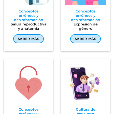
Conceptos
Conceptos
erróneos y
erróneos y
desinformación
desinformación
Salud reproductiva
Expresión de
y anatomía
género
SABER MÁS
SABER MÁS
Conceptos
Cultura de
erróneos y
consumo